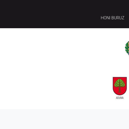
HONI BURUZ