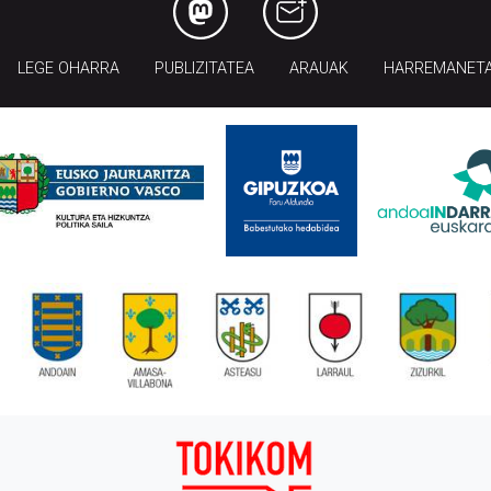
LEGE OHARRA
PUBLIZITATEA
ARAUAK
HARREMANET