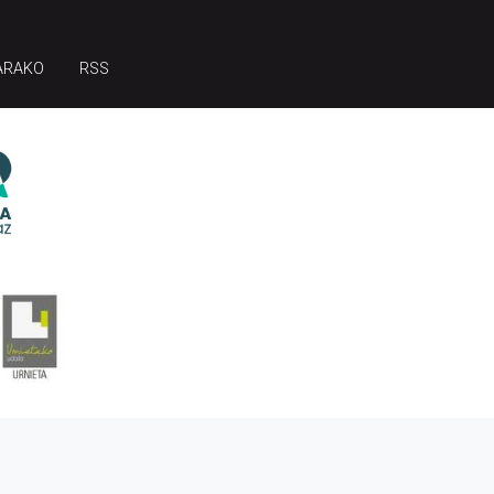
ARAKO
RSS