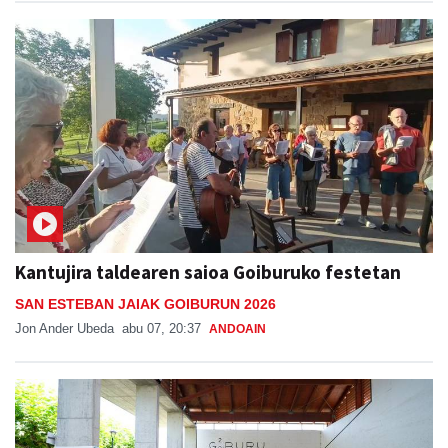
Kantujira taldearen saioa Goiburuko festetan
SAN ESTEBAN JAIAK GOIBURUN 2026
Jon Ander Ubeda
abu 07, 20:37
ANDOAIN