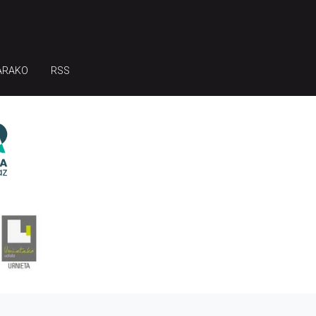
ARAKO
RSS