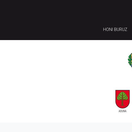
HONI BURUZ