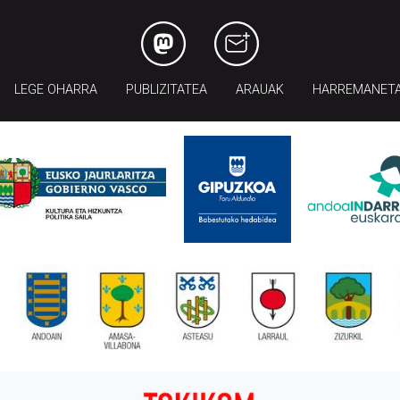
LEGE OHARRA
PUBLIZITATEA
ARAUAK
HARREMANET