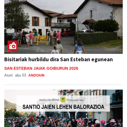
Bisitariak hurbildu dira San Esteban egunean
SAN ESTEBAN JAIAK GOIBURUN 2026
Aiurri
abu 03
ANDOAIN