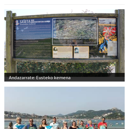
Andazarrate: Eusteko kemena