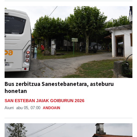
Bus zerbitzua Sanestebanetara, asteburu
honetan
SAN ESTEBAN JAIAK GOIBURUN 2026
Aiurri
abu 05, 07:00
ANDOAIN