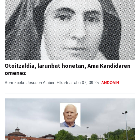
Otoitzaldia, larunbat honetan, Ama Kandidaren
omenez
Berrozpeko Jesusen Alaben Elkartea
abu 07, 09:25
ANDOAIN