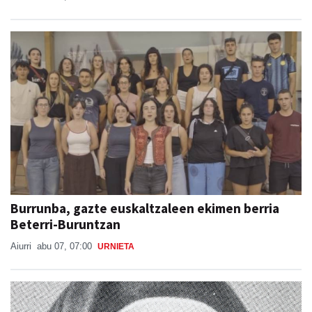
Burrunba, gazte euskaltzaleen ekimen berria
Beterri-Buruntzan
Aiurri
abu 07, 07:00
URNIETA