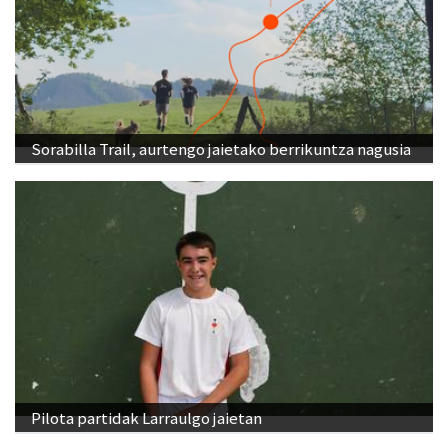
Sorabilla Trail, aurtengo jaietako berrikuntza nagusia
Pilota partidak Larraulgo jaietan