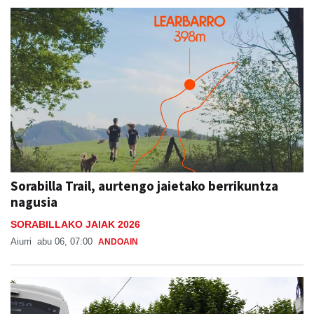
Sorabilla Trail, aurtengo jaietako berrikuntza
nagusia
SORABILLAKO JAIAK 2026
Aiurri
abu 06, 07:00
ANDOAIN