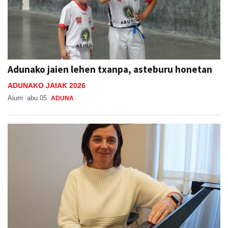
Adunako jaien lehen txanpa, asteburu honetan
ADUNAKO JAIAK 2026
Aiurri
abu 05
ADUNA