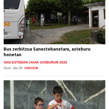
Bus zerbitzua Sanestebanetara, asteburu
honetan
SAN ESTEBAN JAIAK GOIBURUN 2026
Aiurri
abu 05
ANDOAIN