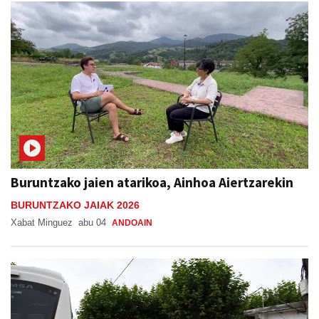
Buruntzako jaien atarikoa, Ainhoa Aiertzarekin
BURUNTZAKO JAIAK 2026
Xabat Minguez
abu 04
ANDOAIN