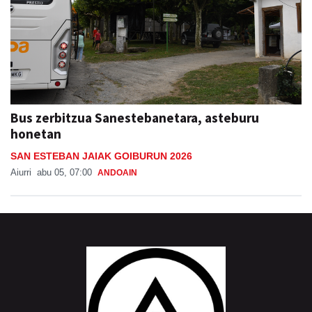
Bus zerbitzua Sanestebanetara, asteburu
honetan
SAN ESTEBAN JAIAK GOIBURUN 2026
Aiurri
abu 05, 07:00
ANDOAIN