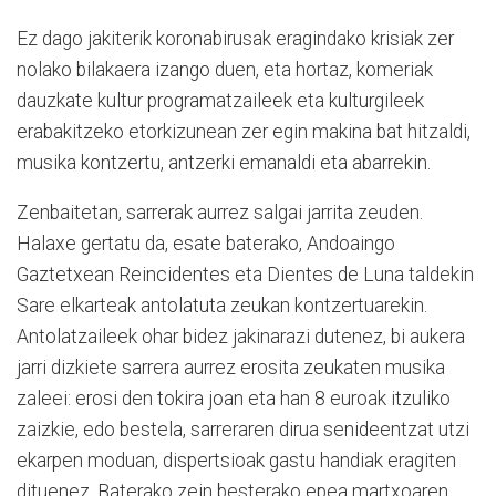
Ez dago jakiterik koronabirusak eragindako krisiak zer
nolako bilakaera izango duen, eta hortaz, komeriak
dauzkate kultur programatzaileek eta kulturgileek
erabakitzeko etorkizunean zer egin makina bat hitzaldi,
musika kontzertu, antzerki emanaldi eta abarrekin.
Zenbaitetan, sarrerak aurrez salgai jarrita zeuden.
Halaxe gertatu da, esate baterako, Andoaingo
Gaztetxean Reincidentes eta Dientes de Luna taldekin
Sare elkarteak antolatuta zeukan kontzertuarekin.
Antolatzaileek ohar bidez jakinarazi dutenez, bi aukera
jarri dizkiete sarrera aurrez erosita zeukaten musika
zaleei: erosi den tokira joan eta han 8 euroak itzuliko
zaizkie, edo bestela, sarreraren dirua senideentzat utzi
ekarpen moduan, dispertsioak gastu handiak eragiten
dituenez. Baterako zein besterako epea martxoaren