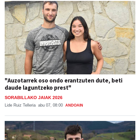
"Auzotarrek oso ondo erantzuten dute, beti
daude laguntzeko prest"
SORABILLAKO JAIAK 2026
Lide Ruiz Telleria
abu 07, 08:00
ANDOAIN