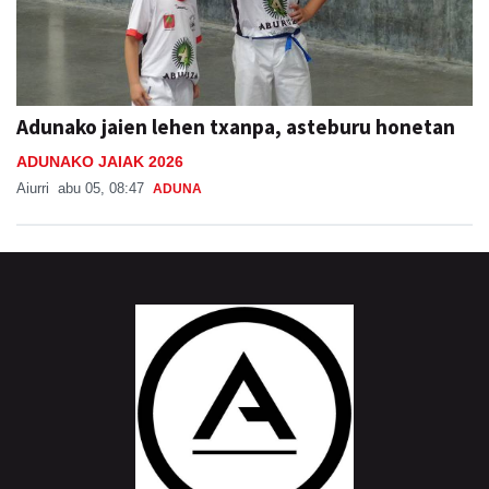
Adunako jaien lehen txanpa, asteburu honetan
ADUNAKO JAIAK 2026
Aiurri
abu 05, 08:47
ADUNA