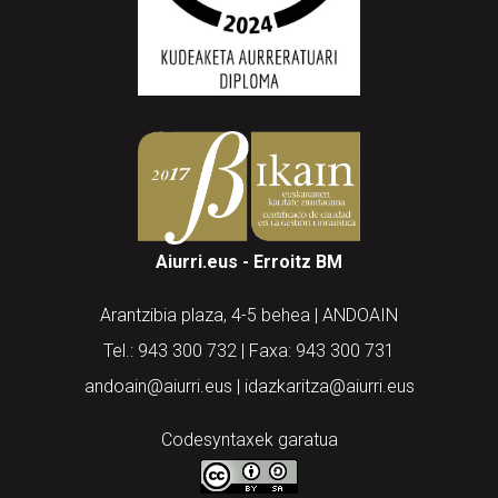
Aiurri.eus - Erroitz BM
Arantzibia plaza, 4-5 behea | ANDOAIN
Tel.: 943 300 732 | Faxa: 943 300 731
andoain@aiurri.eus | idazkaritza@aiurri.eus
Codesyntaxek garatua