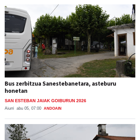
Bus zerbitzua Sanestebanetara, asteburu
honetan
SAN ESTEBAN JAIAK GOIBURUN 2026
Aiurri
abu 05, 07:00
ANDOAIN