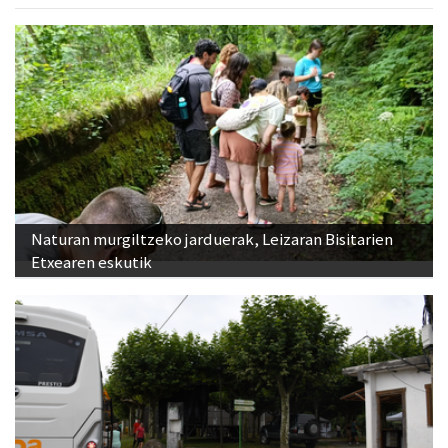
Naturan murgiltzeko jarduerak, Leizaran Bisitarien
Etxearen eskutik