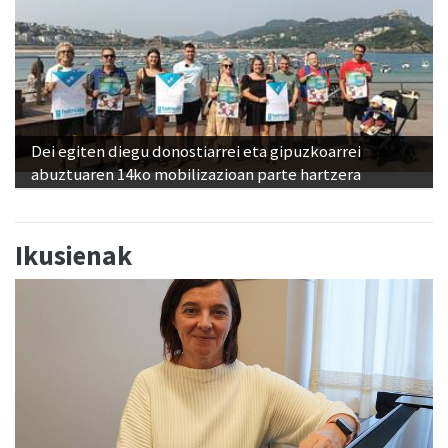
Dei egiten diegu donostiarrei eta gipuzkoarrei
abuztuaren 14ko mobilizazioan parte hartzera
Ikusienak