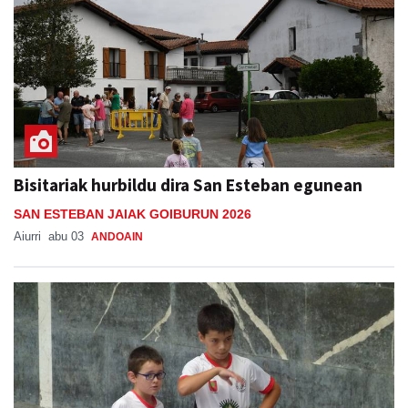
Bisitariak hurbildu dira San Esteban egunean
SAN ESTEBAN JAIAK GOIBURUN 2026
Aiurri
abu 03
ANDOAIN