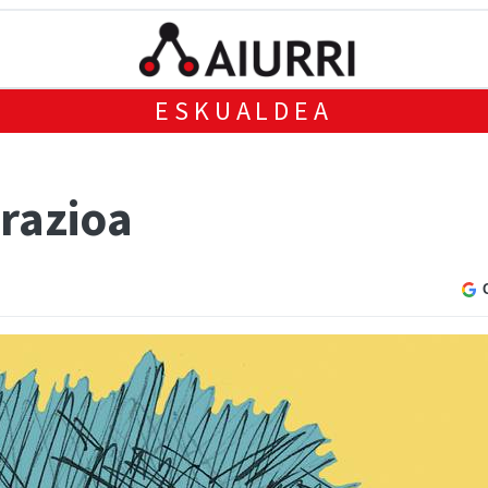
ESKUALDEA
trazioa