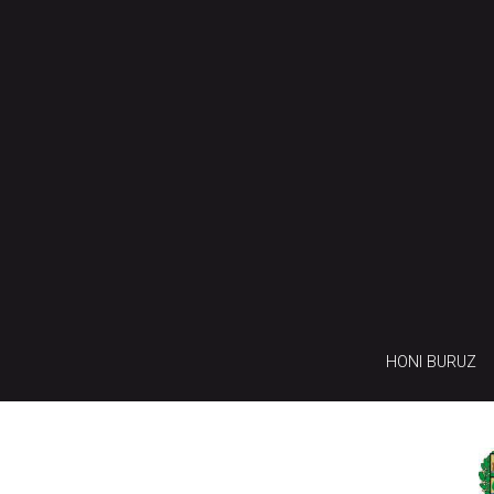
HONI BURUZ