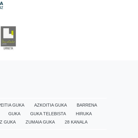
EITIA GUKA
AZKOITIA GUKA
BARRENA
GUKA
GUKA TELEBISTA
HIRUKA
Z GUKA
ZUMAIA GUKA
28 KANALA