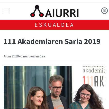
ESKUALDEA
111 Akademiaren Saria 2019
Aiurri
2020ko martxoaren 17a