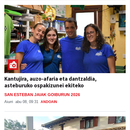
Kantujira, auzo-afaria eta dantzaldia,
asteburuko ospakizunei ekiteko
SAN ESTEBAN JAIAK GOIBURUN 2026
Aiurri
abu 08, 09:31
ANDOAIN