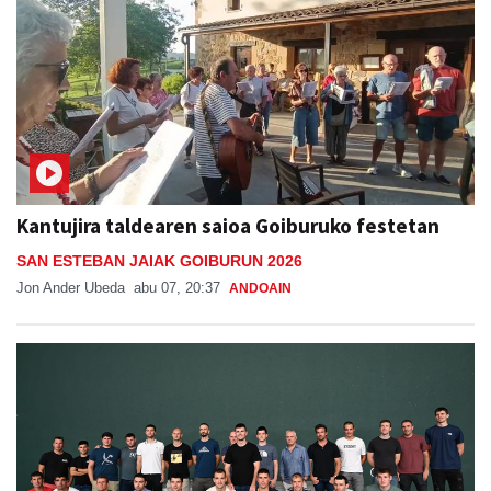
Kantujira taldearen saioa Goiburuko festetan
SAN ESTEBAN JAIAK GOIBURUN 2026
Jon Ander Ubeda
abu 07, 20:37
ANDOAIN