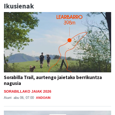
Ikusienak
Sorabilla Trail, aurtengo jaietako berrikuntza
nagusia
SORABILLAKO JAIAK 2026
Aiurri
abu 06, 07:00
ANDOAIN