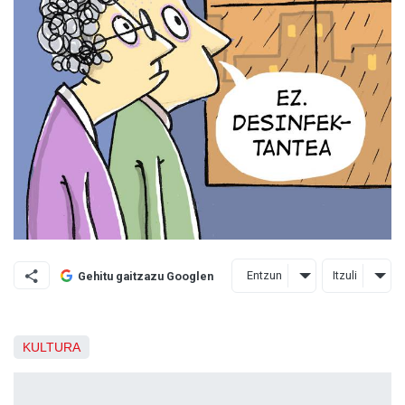
Entzun
Itzuli
Gehitu gaitzazu Googlen
KULTURA