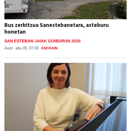
Bus zerbitzua Sanestebanetara, asteburu
honetan
SAN ESTEBAN JAIAK GOIBURUN 2026
Aiurri
abu 05, 07:00
ANDOAIN