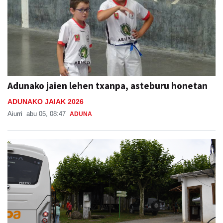
Adunako jaien lehen txanpa, asteburu honetan
ADUNAKO JAIAK 2026
Aiurri
abu 05, 08:47
ADUNA