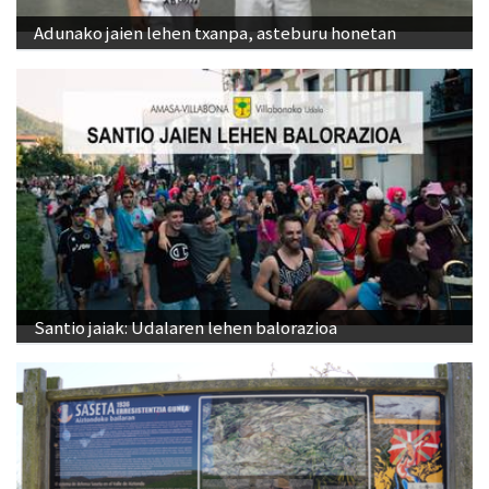
Adunako jaien lehen txanpa, asteburu honetan
Santio jaiak: Udalaren lehen balorazioa