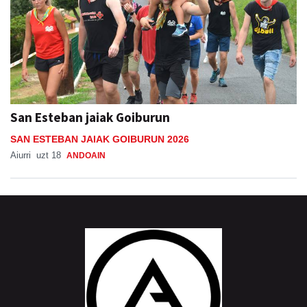
San Esteban jaiak Goiburun
SAN ESTEBAN JAIAK GOIBURUN 2026
Aiurri
uzt 18
ANDOAIN