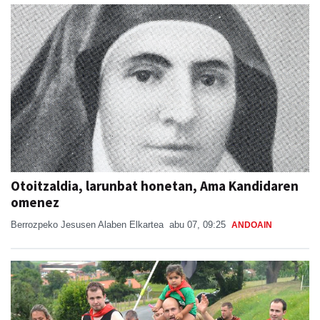
Otoitzaldia, larunbat honetan, Ama Kandidaren
omenez
Berrozpeko Jesusen Alaben Elkartea
abu 07, 09:25
ANDOAIN