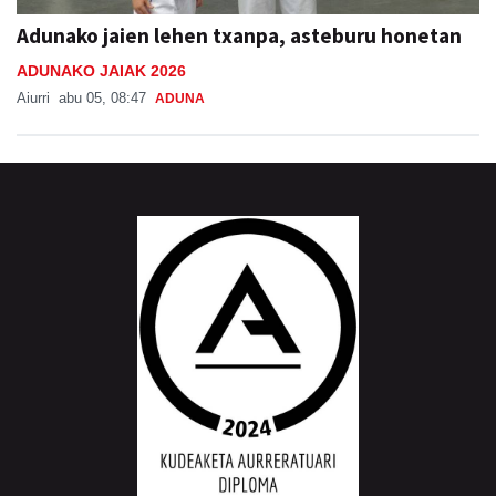
Adunako jaien lehen txanpa, asteburu honetan
ADUNAKO JAIAK 2026
Aiurri
abu 05, 08:47
ADUNA