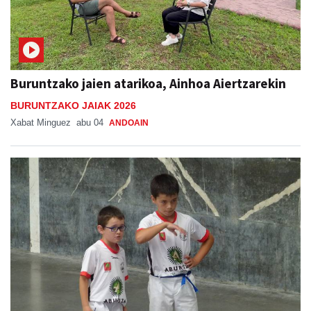
Buruntzako jaien atarikoa, Ainhoa Aiertzarekin
BURUNTZAKO JAIAK 2026
Xabat Minguez
abu 04
ANDOAIN