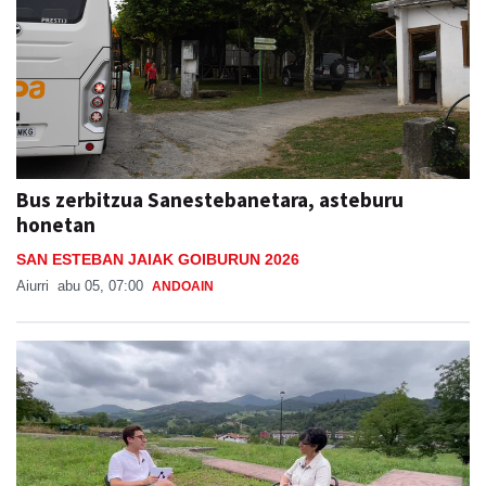
Bus zerbitzua Sanestebanetara, asteburu
honetan
SAN ESTEBAN JAIAK GOIBURUN 2026
Aiurri
abu 05, 07:00
ANDOAIN