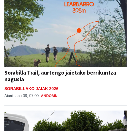
Sorabilla Trail, aurtengo jaietako berrikuntza
nagusia
SORABILLAKO JAIAK 2026
Aiurri
abu 06, 07:00
ANDOAIN