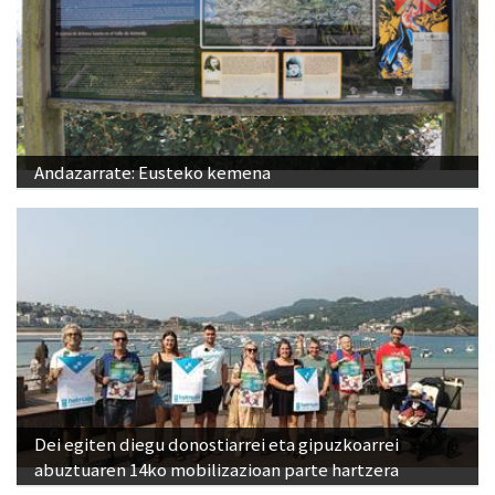
Andazarrate: Eusteko kemena
Dei egiten diegu donostiarrei eta gipuzkoarrei
abuztuaren 14ko mobilizazioan parte hartzera