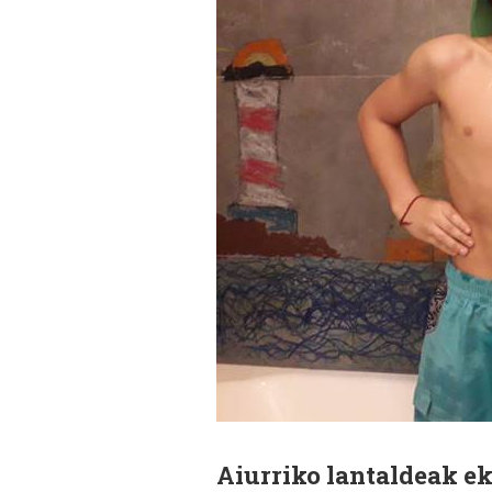
Aiurriko lantaldeak ek