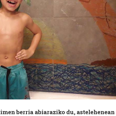
imen berria abiaraziko du, astelehenean