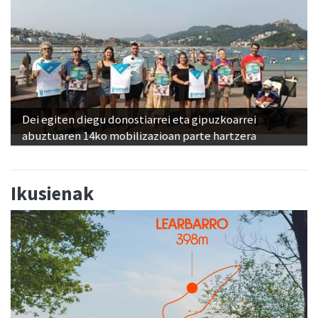
Dei egiten diegu donostiarrei eta gipuzkoarrei
abuztuaren 14ko mobilizazioan parte hartzera
Ikusienak