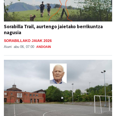
Sorabilla Trail, aurtengo jaietako berrikuntza
nagusia
SORABILLAKO JAIAK 2026
Aiurri
abu 06, 07:00
ANDOAIN