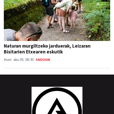
Naturan murgiltzeko jarduerak, Leizaran
Bisitarien Etxearen eskutik
Aiurri
abu 05, 08:30
ANDOAIN