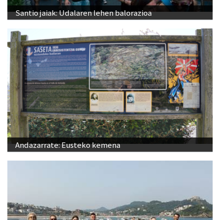
Santio jaiak: Udalaren lehen balorazioa
Andazarrate: Eusteko kemena