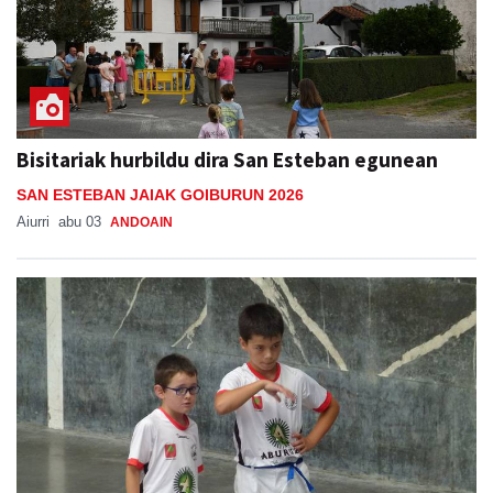
Bisitariak hurbildu dira San Esteban egunean
SAN ESTEBAN JAIAK GOIBURUN 2026
Aiurri
abu 03
ANDOAIN