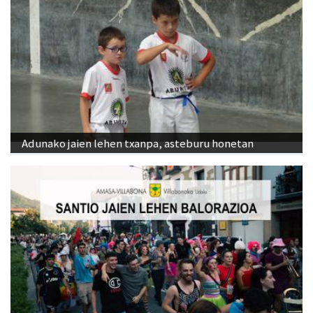
Adunako jaien lehen txanpa, asteburu honetan