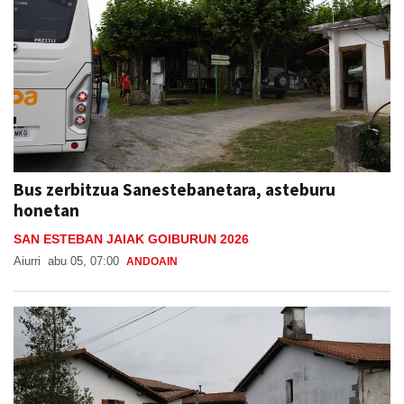
Bus zerbitzua Sanestebanetara, asteburu
honetan
SAN ESTEBAN JAIAK GOIBURUN 2026
Aiurri
abu 05, 07:00
ANDOAIN