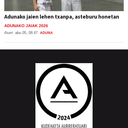
Adunako jaien lehen txanpa, asteburu honetan
ADUNAKO JAIAK 2026
Aiurri
abu 05, 08:47
ADUNA