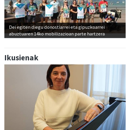
Dei egiten diegu donostiarrei eta gipuzkoarrei
abuztuaren 14ko mobilizazioan parte hartzera
Ikusienak