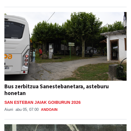
Bus zerbitzua Sanestebanetara, asteburu
honetan
SAN ESTEBAN JAIAK GOIBURUN 2026
Aiurri
abu 05, 07:00
ANDOAIN