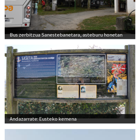
Bus zerbitzua Sanestebanetara, asteburu honetan
Andazarrate: Eusteko kemena