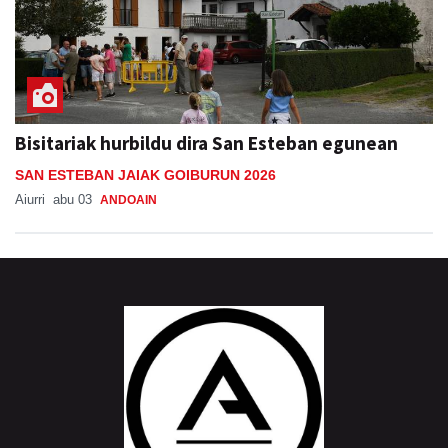
Bisitariak hurbildu dira San Esteban egunean
SAN ESTEBAN JAIAK GOIBURUN 2026
Aiurri
abu 03
ANDOAIN