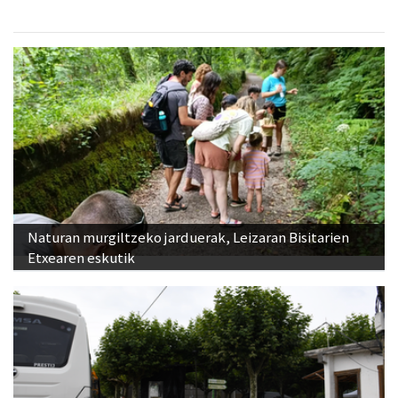
Naturan murgiltzeko jarduerak, Leizaran Bisitarien
Etxearen eskutik