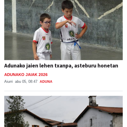
Adunako jaien lehen txanpa, asteburu honetan
ADUNAKO JAIAK 2026
Aiurri
abu 05, 08:47
ADUNA