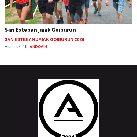
San Esteban jaiak Goiburun
SAN ESTEBAN JAIAK GOIBURUN 2026
Aiurri
uzt 18
ANDOAIN