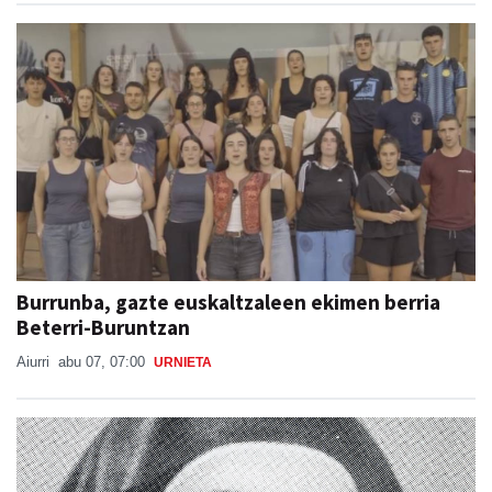
Burrunba, gazte euskaltzaleen ekimen berria
Beterri-Buruntzan
Aiurri
abu 07, 07:00
URNIETA