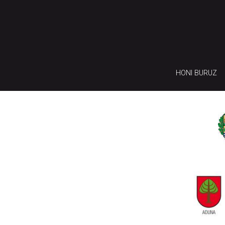
HONI BURUZ