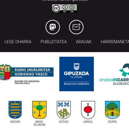
LEGE OHARRA
PUBLIZITATEA
ARAUAK
HARREMANET