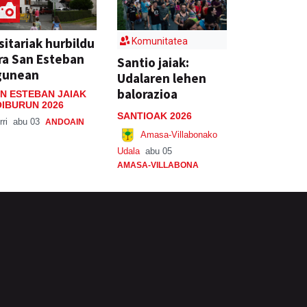
sitariak hurbildu
Komunitatea
ra San Esteban
Santio jaiak:
gunean
Udalaren lehen
balorazioa
N ESTEBAN JAIAK
IBURUN 2026
SANTIOAK 2026
rri
abu 03
ANDOAIN
Amasa-Villabonako
Udala
abu 05
AMASA-VILLABONA