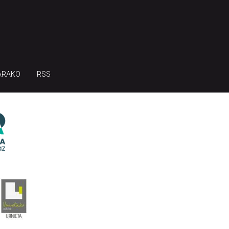
ARAKO
RSS