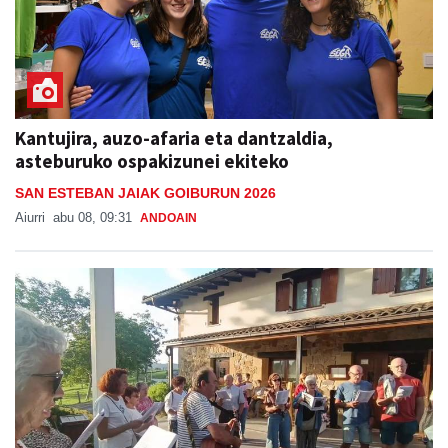
Kantujira, auzo-afaria eta dantzaldia,
asteburuko ospakizunei ekiteko
SAN ESTEBAN JAIAK GOIBURUN 2026
Aiurri
abu 08, 09:31
ANDOAIN