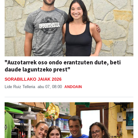
"Auzotarrek oso ondo erantzuten dute, beti
daude laguntzeko prest"
SORABILLAKO JAIAK 2026
Lide Ruiz Telleria
abu 07, 08:00
ANDOAIN