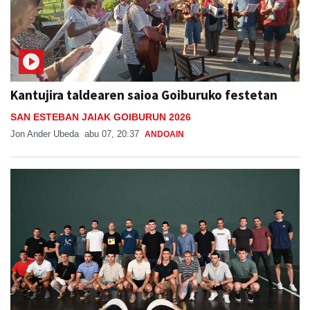
Kantujira taldearen saioa Goiburuko festetan
SAN ESTEBAN JAIAK GOIBURUN 2026
Jon Ander Ubeda
abu 07, 20:37
ANDOAIN