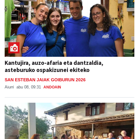
Kantujira, auzo-afaria eta dantzaldia,
asteburuko ospakizunei ekiteko
SAN ESTEBAN JAIAK GOIBURUN 2026
Aiurri
abu 08, 09:31
ANDOAIN