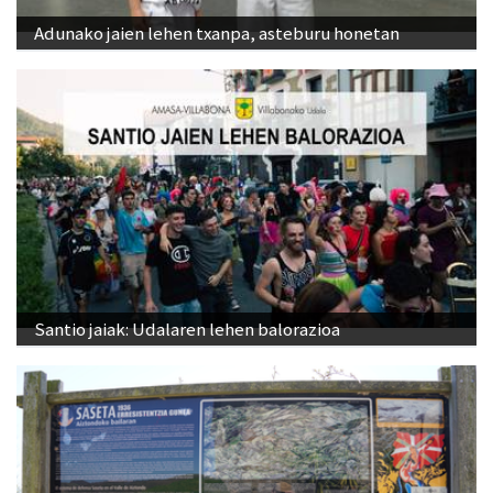
Adunako jaien lehen txanpa, asteburu honetan
Santio jaiak: Udalaren lehen balorazioa