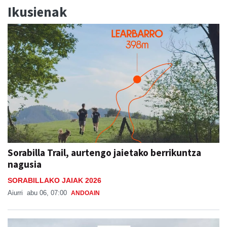
Ikusienak
Sorabilla Trail, aurtengo jaietako berrikuntza
nagusia
SORABILLAKO JAIAK 2026
Aiurri
abu 06, 07:00
ANDOAIN