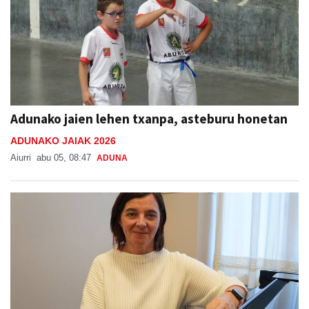
Adunako jaien lehen txanpa, asteburu honetan
ADUNAKO JAIAK 2026
Aiurri
abu 05, 08:47
ADUNA