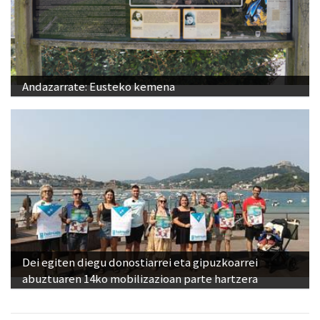
Andazarrate: Eusteko kemena
Dei egiten diegu donostiarrei eta gipuzkoarrei
abuztuaren 14ko mobilizazioan parte hartzera