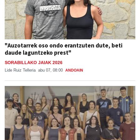
"Auzotarrek oso ondo erantzuten dute, beti
daude laguntzeko prest"
SORABILLAKO JAIAK 2026
Lide Ruiz Telleria
abu 07, 08:00
ANDOAIN