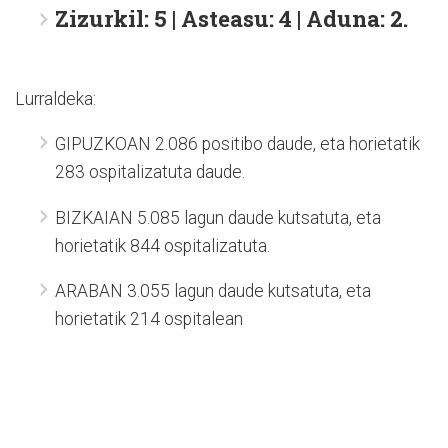
Zizurkil: 5 | Asteasu: 4 | Aduna: 2.
Lurraldeka:
GIPUZKOAN 2.086 positibo daude, eta horietatik
283 ospitalizatuta daude.
BIZKAIAN 5.085 lagun daude kutsatuta, eta
horietatik 844 ospitalizatuta.
ARABAN 3.055 lagun daude kutsatuta, eta
horietatik 214 ospitalean