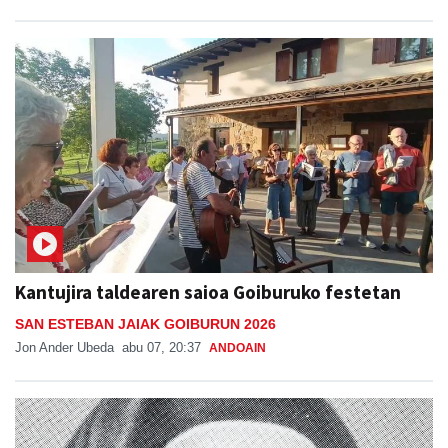
Kantujira taldearen saioa Goiburuko festetan
SAN ESTEBAN JAIAK GOIBURUN 2026
Jon Ander Ubeda
abu 07, 20:37
ANDOAIN