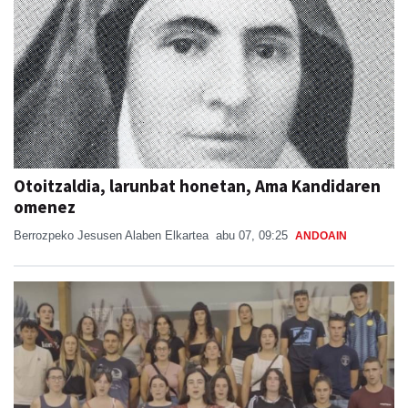
Otoitzaldia, larunbat honetan, Ama Kandidaren
omenez
Berrozpeko Jesusen Alaben Elkartea
abu 07, 09:25
ANDOAIN