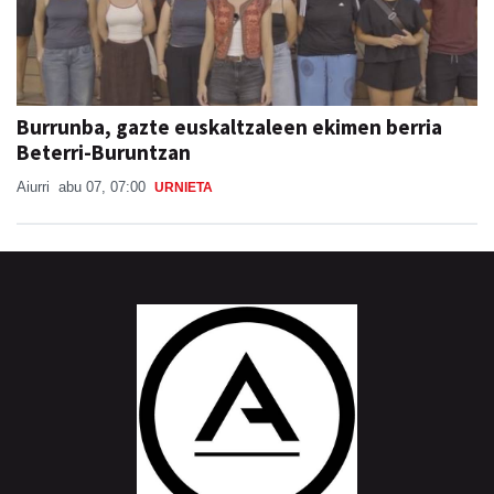
Burrunba, gazte euskaltzaleen ekimen berria
Beterri-Buruntzan
Aiurri
abu 07, 07:00
URNIETA