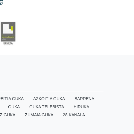
EITIA GUKA
AZKOITIA GUKA
BARRENA
GUKA
GUKA TELEBISTA
HIRUKA
Z GUKA
ZUMAIA GUKA
28 KANALA