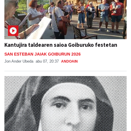
Kantujira taldearen saioa Goiburuko festetan
SAN ESTEBAN JAIAK GOIBURUN 2026
Jon Ander Ubeda
abu 07, 20:37
ANDOAIN