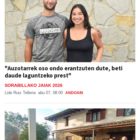
"Auzotarrek oso ondo erantzuten dute, beti
daude laguntzeko prest"
SORABILLAKO JAIAK 2026
Lide Ruiz Telleria
abu 07, 08:00
ANDOAIN