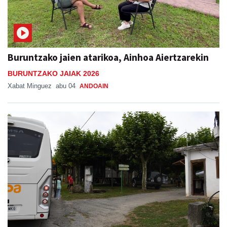
Buruntzako jaien atarikoa, Ainhoa Aiertzarekin
BURUNTZAKO JAIAK 2026
Xabat Minguez
abu 04
ANDOAIN