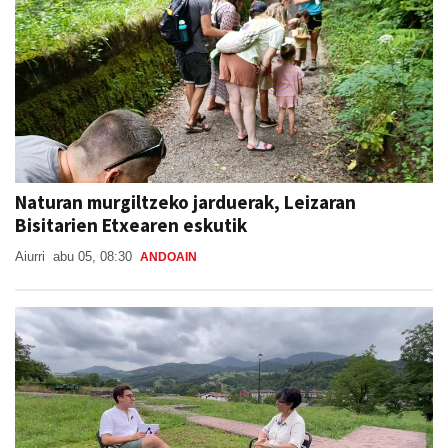
Naturan murgiltzeko jarduerak, Leizaran
Bisitarien Etxearen eskutik
Aiurri
abu 05, 08:30
ANDOAIN