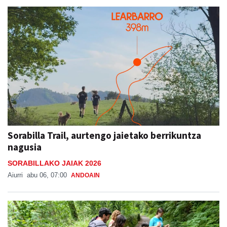
Sorabilla Trail, aurtengo jaietako berrikuntza
nagusia
SORABILLAKO JAIAK 2026
Aiurri
abu 06, 07:00
ANDOAIN