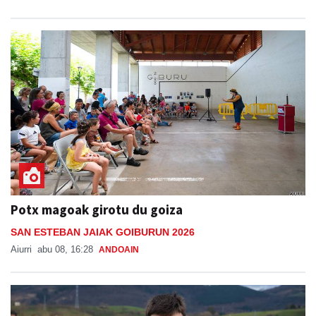
Potx magoak girotu du goiza
SAN ESTEBAN JAIAK GOIBURUN 2026
Aiurri
abu 08, 16:28
ANDOAIN