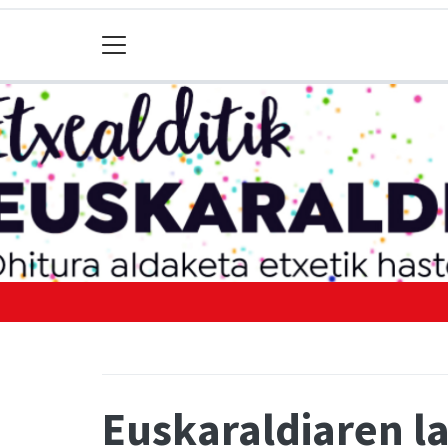
Euskaraldiaren l