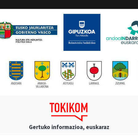
Gertuko informazioa, euskaraz