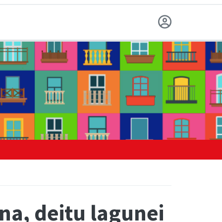
a, deitu lagunei