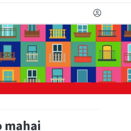
o mahai