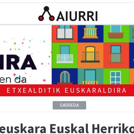
ETXEALDITIK EUSKARALDIRA
SARRERA
euskara Euskal Herrik