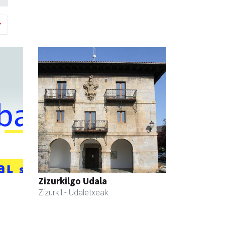
Zizurkilgo Udala
Zizurkil
- Udaletxeak