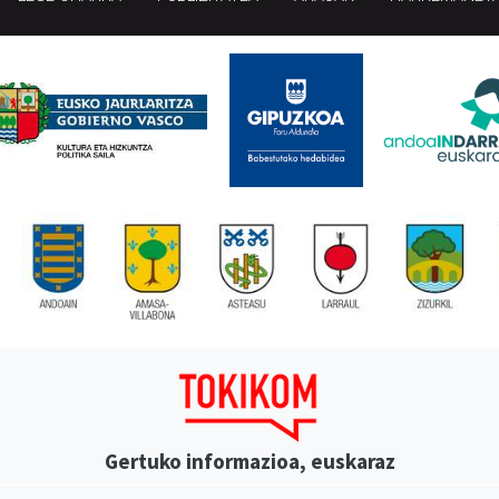
Gertuko informazioa, euskaraz