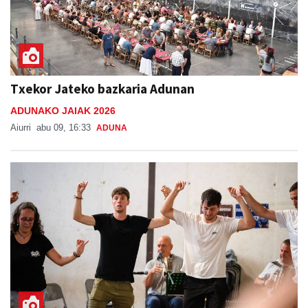
Txekor Jateko bazkaria Adunan
ADUNAKO JAIAK 2026
Aiurri
abu 09, 16:33
ADUNA