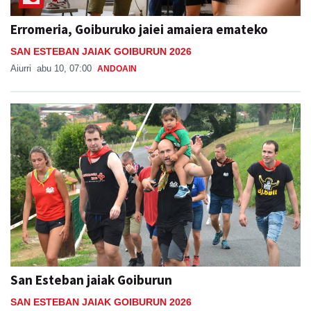
Erromeria, Goiburuko jaiei amaiera emateko
SAN ESTEBAN JAIAK GOIBURUN 2026
Aiurri
abu 10, 07:00
ANDOAIN
San Esteban jaiak Goiburun
SAN ESTEBAN JAIAK GOIBURUN 2026