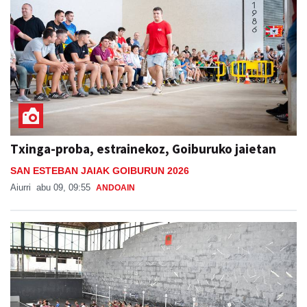
Txinga-proba, estrainekoz, Goiburuko jaietan
SAN ESTEBAN JAIAK GOIBURUN 2026
Aiurri
abu 09, 09:55
ANDOAIN