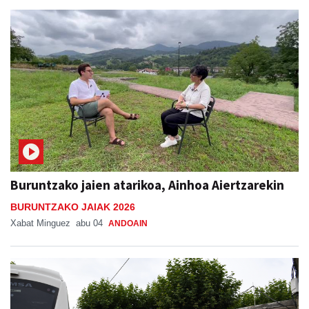
Buruntzako jaien atarikoa, Ainhoa Aiertzarekin
BURUNTZAKO JAIAK 2026
Xabat Minguez
abu 04
ANDOAIN