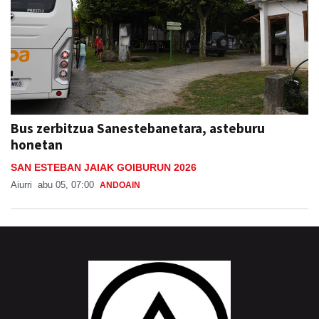
Bus zerbitzua Sanestebanetara, asteburu
honetan
SAN ESTEBAN JAIAK GOIBURUN 2026
Aiurri
abu 05, 07:00
ANDOAIN