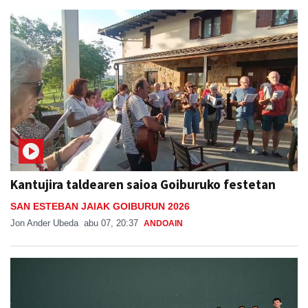
Kantujira taldearen saioa Goiburuko festetan
SAN ESTEBAN JAIAK GOIBURUN 2026
Jon Ander Ubeda
abu 07, 20:37
ANDOAIN