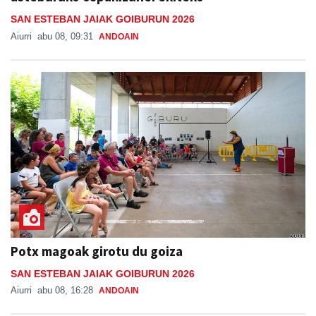
SAN ESTEBAN JAIAK GOIBURUN 2026
Aiurri
abu 08, 09:31
ANDOAIN
Potx magoak girotu du goiza
SAN ESTEBAN JAIAK GOIBURUN 2026
Aiurri
abu 08, 16:28
ANDOAIN