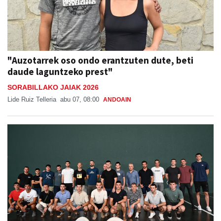
"Auzotarrek oso ondo erantzuten dute, beti
daude laguntzeko prest"
SORABILLAKO JAIAK 2026
Lide Ruiz Telleria
abu 07, 08:00
ANDOAIN