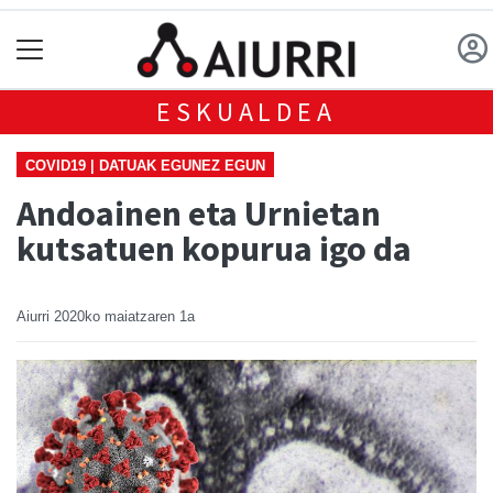
ESKUALDEA
COVID19 | DATUAK EGUNEZ EGUN
Andoainen eta Urnietan
kutsatuen kopurua igo da
Aiurri
2020ko maiatzaren 1a