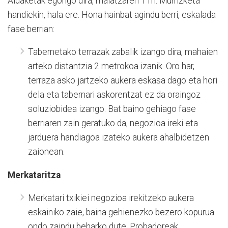
Aldaketak egongo dira, maiatzaren 11n. Murrizketa
handiekin, hala ere. Hona hainbat agindu berri, eskalada
fase berrian:
Tabernetako terrazak zabalik izango dira, mahaien
arteko distantzia 2 metrokoa izanik. Oro har,
terraza asko jartzeko aukera eskasa dago eta hori
dela eta tabernari askorentzat ez da oraingoz
soluziobidea izango. Bat baino gehiago fase
berriaren zain geratuko da, negozioa ireki eta
jarduera handiagoa izateko aukera ahalbidetzen
zaionean.
Merkataritza
Merkatari txikiei negozioa irekitzeko aukera
eskainiko zaie, baina gehienezko bezero kopurua
ondo zaindu beharko dute. Probadoreak,