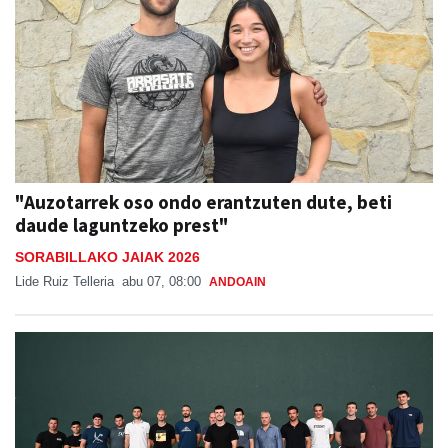
"Auzotarrek oso ondo erantzuten dute, beti
daude laguntzeko prest"
SORABILLAKO JAIAK 2026
Lide Ruiz Telleria
abu 07, 08:00
ANDOAIN