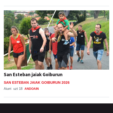
San Esteban jaiak Goiburun
SAN ESTEBAN JAIAK GOIBURUN 2026
Aiurri
uzt 18
ANDOAIN