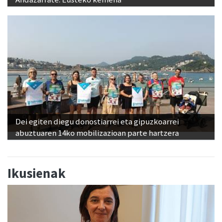
Dei egiten diegu donostiarrei eta gipuzkoarrei
abuztuaren 14ko mobilizazioan parte hartzera
Ikusienak