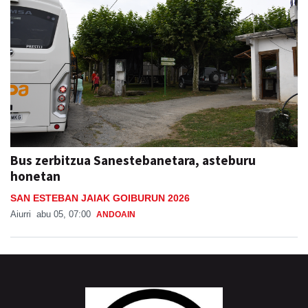
Bus zerbitzua Sanestebanetara, asteburu
honetan
SAN ESTEBAN JAIAK GOIBURUN 2026
Aiurri
abu 05, 07:00
ANDOAIN