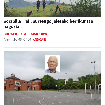
Sorabilla Trail, aurtengo jaietako berrikuntza
nagusia
SORABILLAKO JAIAK 2026
Aiurri
abu 06, 07:00
ANDOAIN