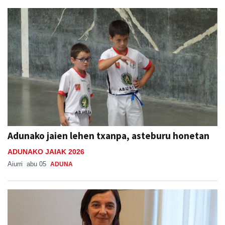
Adunako jaien lehen txanpa, asteburu honetan
ADUNAKO JAIAK 2026
Aiurri
abu 05
ADUNA