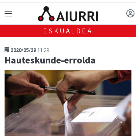
ESKUALDEA
2020/05/29
11:29
Hauteskunde-errolda