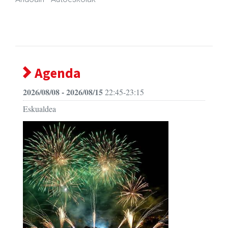
Agenda
2026/08/08 - 2026/08/15
22:45-23:15
Eskualdea