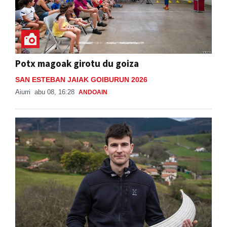
Potx magoak girotu du goiza
SAN ESTEBAN JAIAK GOIBURUN 2026
Aiurri
abu 08, 16:28
ANDOAIN