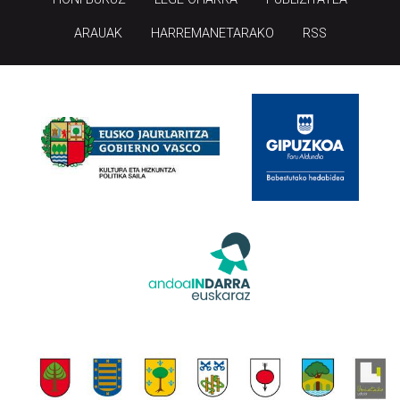
ARAUAK
HARREMANETARAKO
RSS