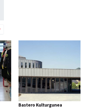
Bastero Kulturgunea