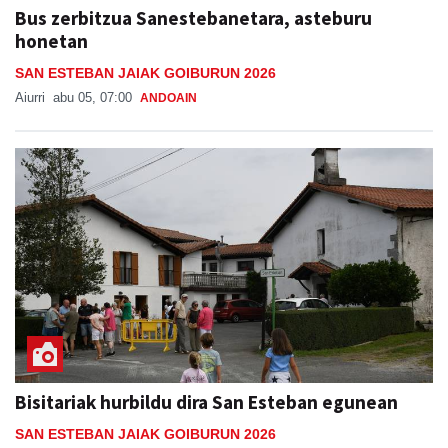
Bus zerbitzua Sanestebanetara, asteburu
honetan
SAN ESTEBAN JAIAK GOIBURUN 2026
Aiurri
abu 05, 07:00
ANDOAIN
Bisitariak hurbildu dira San Esteban egunean
SAN ESTEBAN JAIAK GOIBURUN 2026