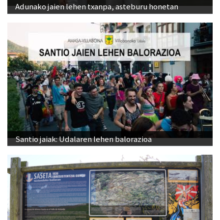
Adunako jaien lehen txanpa, asteburu honetan
Santio jaiak: Udalaren lehen balorazioa