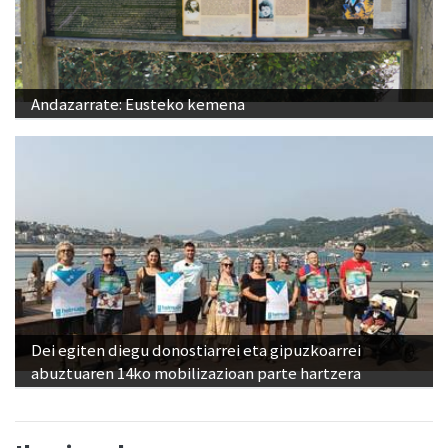
Andazarrate: Eusteko kemena
Dei egiten diegu donostiarrei eta gipuzkoarrei
abuztuaren 14ko mobilizazioan parte hartzera