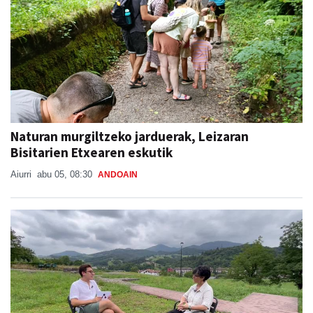
Naturan murgiltzeko jarduerak, Leizaran
Bisitarien Etxearen eskutik
Aiurri
abu 05, 08:30
ANDOAIN