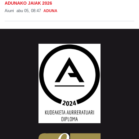
ADUNAKO JAIAK 2026
Aiurri
abu 05, 08:47
ADUNA