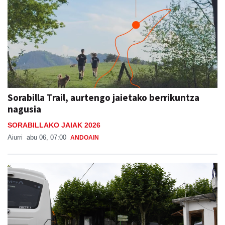
Sorabilla Trail, aurtengo jaietako berrikuntza
nagusia
SORABILLAKO JAIAK 2026
Aiurri
abu 06, 07:00
ANDOAIN