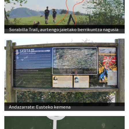
Sorabilla Trail, aurtengo jaietako berrikuntza nagusia
Andazarrate: Eusteko kemena