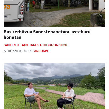
Bus zerbitzua Sanestebanetara, asteburu
honetan
SAN ESTEBAN JAIAK GOIBURUN 2026
Aiurri
abu 05, 07:00
ANDOAIN