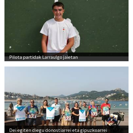
Pilota partidak Larraulgo jaietan
Dei egiten diegu donostiarrei eta gipuzkoarrei