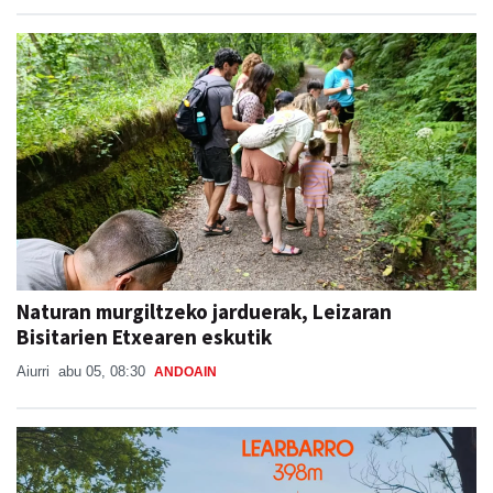
Naturan murgiltzeko jarduerak, Leizaran
Bisitarien Etxearen eskutik
Aiurri
abu 05, 08:30
ANDOAIN