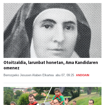
Otoitzaldia, larunbat honetan, Ama Kandidaren
omenez
Berrozpeko Jesusen Alaben Elkartea
abu 07, 09:25
ANDOAIN