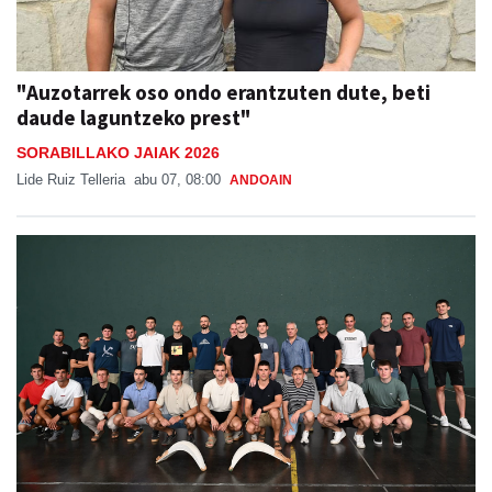
"Auzotarrek oso ondo erantzuten dute, beti
daude laguntzeko prest"
SORABILLAKO JAIAK 2026
Lide Ruiz Telleria
abu 07, 08:00
ANDOAIN