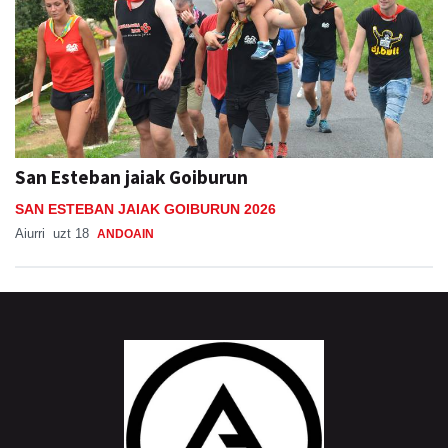
San Esteban jaiak Goiburun
SAN ESTEBAN JAIAK GOIBURUN 2026
Aiurri
uzt 18
ANDOAIN