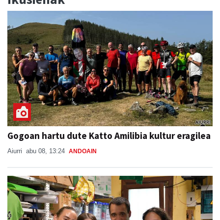
Gogoan hartu dute Katto Amilibia kultur eragilea
Aiurri
abu 08, 13:24
ANDOAIN