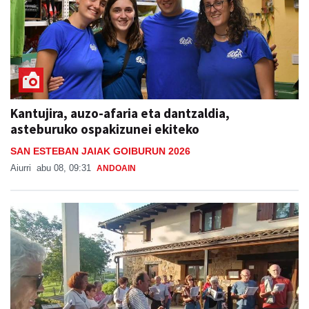
Kantujira, auzo-afaria eta dantzaldia,
asteburuko ospakizunei ekiteko
SAN ESTEBAN JAIAK GOIBURUN 2026
Aiurri
abu 08, 09:31
ANDOAIN