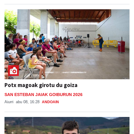
Potx magoak girotu du goiza
SAN ESTEBAN JAIAK GOIBURUN 2026
Aiurri
abu 08, 16:28
ANDOAIN