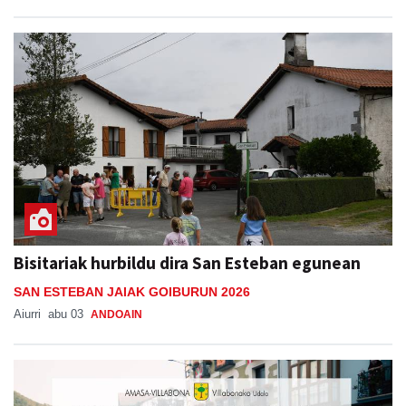
Bisitariak hurbildu dira San Esteban egunean
SAN ESTEBAN JAIAK GOIBURUN 2026
Aiurri
abu 03
ANDOAIN