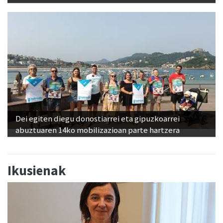
Dei egiten diegu donostiarrei eta gipuzkoarrei
abuztuaren 14ko mobilizazioan parte hartzera
Ikusienak