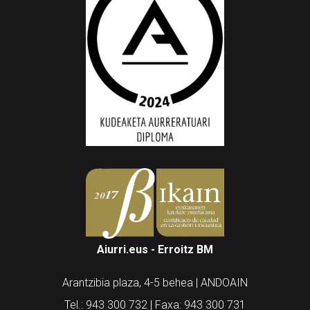
Aiurri.eus - Erroitz BM
Arantzibia plaza, 4-5 behea | ANDOAIN
Tel.: 943 300 732 | Faxa: 943 300 731