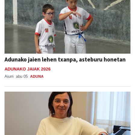
Adunako jaien lehen txanpa, asteburu honetan
ADUNAKO JAIAK 2026
Aiurri
abu 05
ADUNA