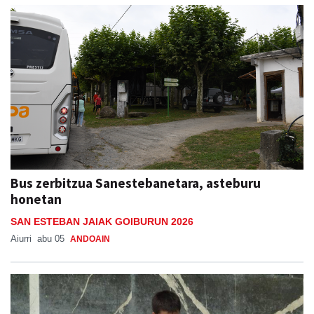
Bus zerbitzua Sanestebanetara, asteburu
honetan
SAN ESTEBAN JAIAK GOIBURUN 2026
Aiurri
abu 05
ANDOAIN