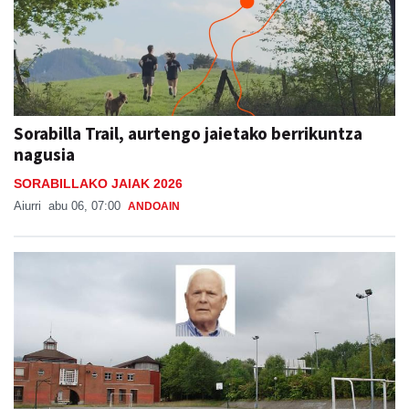
Sorabilla Trail, aurtengo jaietako berrikuntza
nagusia
SORABILLAKO JAIAK 2026
Aiurri
abu 06, 07:00
ANDOAIN