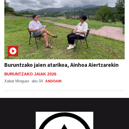
Buruntzako jaien atarikoa, Ainhoa Aiertzarekin
BURUNTZAKO JAIAK 2026
Xabat Minguez
abu 04
ANDOAIN