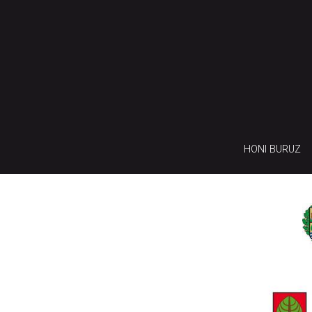
HONI BURUZ