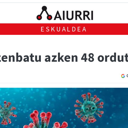
ESKUALDEA
 zenbatu azken 48 ordu