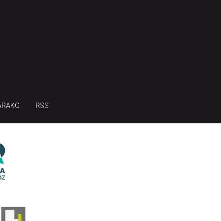
ARAKO
RSS