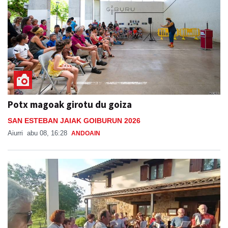
Potx magoak girotu du goiza
SAN ESTEBAN JAIAK GOIBURUN 2026
Aiurri
abu 08, 16:28
ANDOAIN