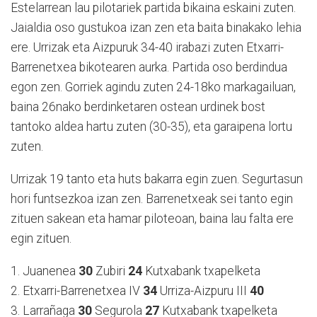
Estelarrean lau pilotariek partida bikaina eskaini zuten.
Jaialdia oso gustukoa izan zen eta baita binakako lehia
ere. Urrizak eta Aizpuruk 34-40 irabazi zuten Etxarri-
Barrenetxea bikotearen aurka. Partida oso berdindua
egon zen. Gorriek agindu zuten 24-18ko markagailuan,
baina 26nako berdinketaren ostean urdinek bost
tantoko aldea hartu zuten (30-35), eta garaipena lortu
zuten.
Urrizak 19 tanto eta huts bakarra egin zuen. Segurtasun
hori funtsezkoa izan zen. Barrenetxeak sei tanto egin
zituen sakean eta hamar piloteoan, baina lau falta ere
egin zituen.
1. Juanenea
30
Zubiri
24
Kutxabank txapelketa
2. Etxarri-Barrenetxea IV
34
Urriza-Aizpuru III
40
3. Larrañaga
30
Segurola
27
Kutxabank txapelketa