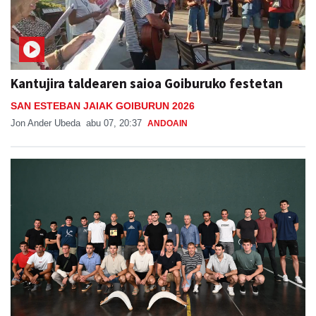
Kantujira taldearen saioa Goiburuko festetan
SAN ESTEBAN JAIAK GOIBURUN 2026
Jon Ander Ubeda
abu 07, 20:37
ANDOAIN